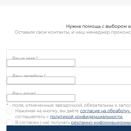
Нужна помощь с выбором 
Оставьте свои контакты, и наш менеджер проконс
Ваше имя
*
Ваш телефон
*
Ваш email
* - поля, отмеченные звездочкой, обязательны к зап
Нажимая на кнопку, вы даёте
согласие на обработку
соглашаетесь с
политикой конфиденциальности.
Я согласен (-на) получать
рекламно-информационны