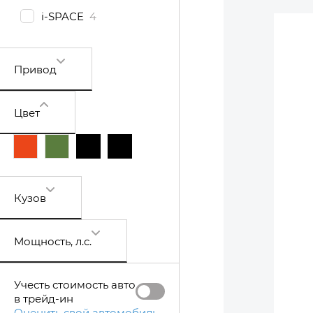
i-SPACE
4
Привод
Цвет
Кузов
Мощность
, л.с.
Учесть стоимость авто
в трейд-ин
Оценить свой автомобиль