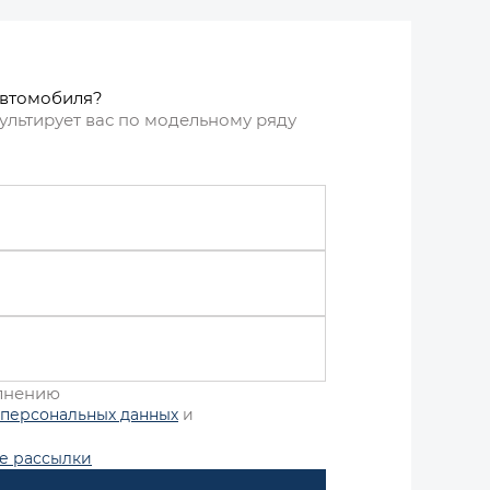
автомобиля?
ультирует вас по модельному ряду
олнению
 персональных данных
и
е рассылки