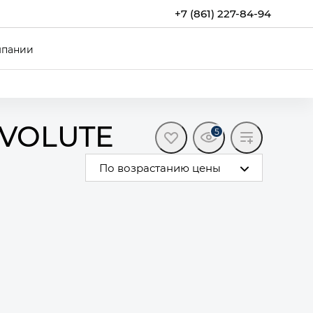
+7 (861) 227-84-94
мпании
EVOLUTE
5
По возрастанию цены