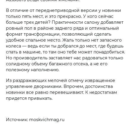
В отличие от переднеприводной версии у новинки
только пять мест, и это прекрасно. У кого сейчас
больше трех детей? Практичности салону добавляет
ровный пол в районе заднего ряда и оптимальный
формат трансформации, позволяющий сделать
удобное спальное место. Жаль только нет запасного
колеса — ведь если ты добрался до мест, где будешь
спать в машине, то там оно тебе может понадобиться.
Но производитель заставляет нас радоваться только
солидному объему багажного отсека, а не его
полезному наполнению.
Из раздражающих мелочей отмечу извращенное
управление дворниками. Впрочем, достоинства
новинки все равно перевешивают. К недостаткам
придется привыкать.
Источник: moskvichmag.ru