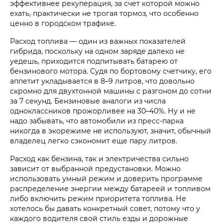
эффективнее рекуперация, за счет которой можно
ехать, практически не трогая тормоз, что особенно
ценно в городском трафике.
Расход топлива — один из важных показателей
гибрида, поскольку на одном заряде далеко не
уедешь, приходится подпитывать батарею от
бензинового мотора. Судя по бортовому счетчику, его
аппетит укладывается в 8–9 литров, что довольно
скромно для двухтонной машины с разгоном до сотни
за 7 секунд. Бензиновые аналоги из числа
одноклассников прожорливее на 30–40%. Ну и не
надо забывать, что автомобили из пресс-парка
никогда в экорежиме не используют, значит, обычный
владелец легко сэкономит еще пару литров.
Расход как бензина, так и электричества сильно
зависит от выбранной предустановки. Можно
использовать умный режим и доверить программе
распределение энергии между батареей и топливом
либо включить режим приоритета топлива. Не
хотелось бы давать конкретный совет, потому что у
каждого водителя свой стиль езды и дорожные