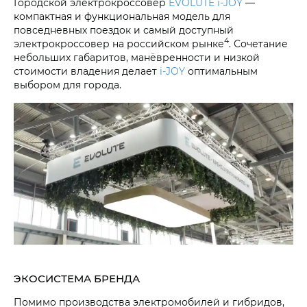
Городской электрокроссовер
EVOLUTE i‑JOY
—
компактная и функциональная модель для
повседневных поездок и самый доступный
4
электрокроссовер на российском рынке
. Сочетание
небольших габаритов, манёвренности и низкой
стоимости владения делает
i‑JOY
оптимальным
выбором для города.
ЭКОСИСТЕМА БРЕНДА
Помимо производства электромобилей и гибридов,