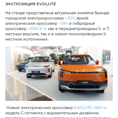
ЭКСПОЗИЦИЯ EVOLUTE
На стенде представлена актуальная линейка бренда:
городской электрокроссовер
i‑JOY
, яркий
электрический кроссовер
i‑SKY
и гибридный
кроссовер
i‑SPACE
— как в переднеприводных 5- и 7-
местных версиях, так и в новом полноприводном 5-
местном исполнении.
Новый электрический кроссовер
EVOLUTE i‑SKY
—
модель C-сегмента с выразительным дизайном,