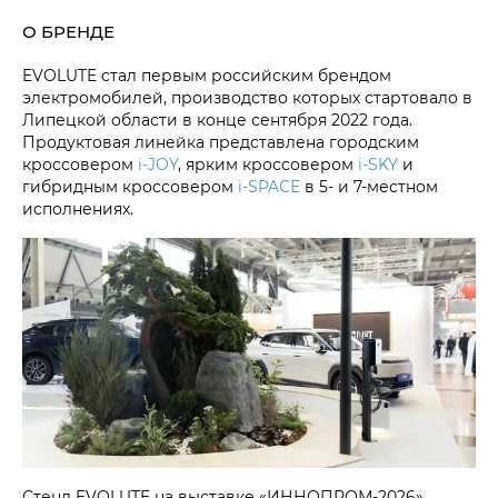
О БРЕНДЕ
EVOLUTE стал первым российским брендом
электромобилей, производство которых стартовало в
Липецкой области в конце сентября 2022 года.
Продуктовая линейка представлена городским
кроссовером
i‑JOY
, ярким кроссовером
i‑SKY
и
гибридным кроссовером
i‑SPACE
в 5- и 7-местном
исполнениях.
Стенд EVOLUTE на выставке «ИННОПРОМ-2026»