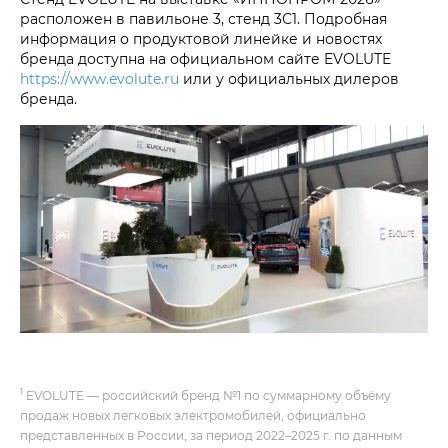
расположен в павильоне 3, стенд 3С1. Подробная
информация о продуктовой линейке и новостях
бренда доступна на официальном сайте EVOLUTE
https://www.evolute.ru
или у официальных дилеров
бренда.
1
EVOLUTE — российский бренд №1 по суммарному объёму
продаж новых легковых электромобилей, официально
представленных в России, за период 2022–2025 г. по данным