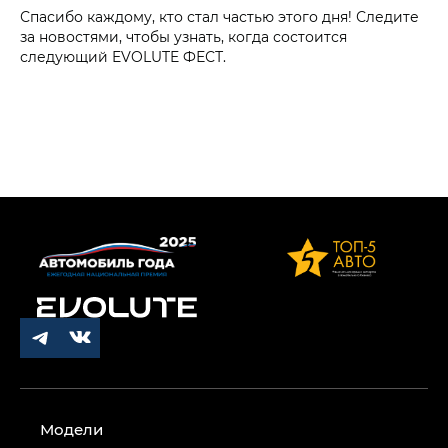
Спасибо каждому, кто стал частью этого дня! Следите
за новостями, чтобы узнать, когда состоится
следующий EVOLUTE ФЕСТ.
Модели