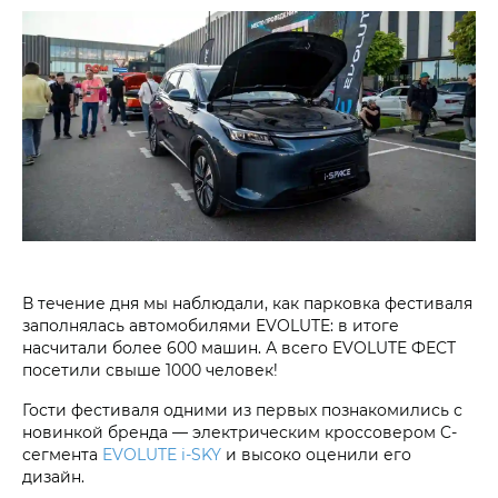
В течение дня мы наблюдали, как парковка фестиваля
заполнялась автомобилями EVOLUTE: в итоге
насчитали более 600 машин. А всего EVOLUTE ФЕСТ
посетили свыше 1000 человек!
Гости фестиваля одними из первых познакомились с
новинкой бренда — электрическим кроссовером C-
сегмента
EVOLUTE i‑SKY
и высоко оценили его
дизайн.