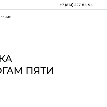
+7 (861) 227-84-94
мпании
КА
ОГАМ ПЯТИ