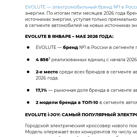
EVOLUTE — электромобильный бренд №1 в Росс
энергии. По итогам пяти месяцев 2026 года бре
источниках энергии, уступая только премиальн
в сегменте автомобилей на новых источниках э
EVOLUTE В ЯНВАРЕ – МАЕ 2026 ГОДА:
EVOLUTE —
бренд
№1 в России в сегменте 
3
4 856
реализованных единиц с начала 2026 
2-е место
среди всех брендов в сегменте а
2026 года.
17,1%
— рыночная доля бренда в сегменте ав
2 модели бренда в ТОП-10
в сегменте авто
EVOLUTE i‑JOY: САМЫЙ ПОПУЛЯРНЫЙ ЭЛЕКТ
Городской электрический кроссовер нового по
Модель опережает всех конкурентов по числу н