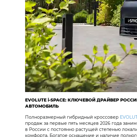
EVOLUTE i‑SPACE: КЛЮЧЕВОЙ ДРАЙВЕР РОС
АВТОМОБИЛЬ
Полноразмерный гибридный кроссовер
EVOLUT
продаж за первые пять месяцев 2026 года зани
в России с постоянно растущей степенью локал
комфорта. Богатое оснащение и наличие полно