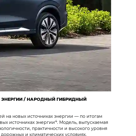
Х ЭНЕРГИИ / НАРОДНЫЙ ГИБРИДНЫЙ
й на новых источниках энергии — по итогам
4
овых источниках энергии
. Модель, выпускаемая
ологичности, практичности и высокого уровня
 дорожных и климатических условиях.