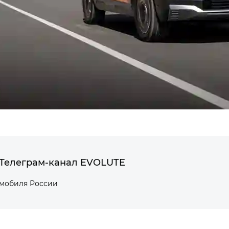
Телеграм-канал EVOLUTE
омобиля России