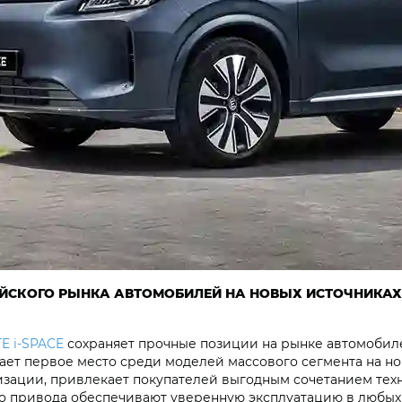
СИЙСКОГО РЫНКА АВТОМОБИЛЕЙ НА НОВЫХ ИСТОЧНИКА
E i‑SPACE
сохраняет прочные позиции на рынке автомобиле
мает первое место среди моделей массового сегмента на н
изации, привлекает покупателей выгодным сочетанием техн
го привода обеспечивают уверенную эксплуатацию в любых