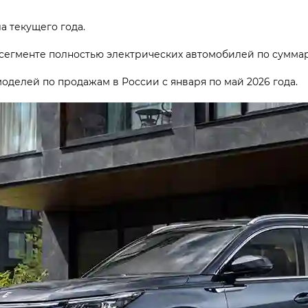
а текущего года.
сегменте полностью электрических автомобилей по суммар
оделей по продажам в России с января по май 2026 года.