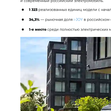
и современный российский электромобиль.
1 323
реализованных единиц модели с начал
34,3%
— рыночная доля
i‑JOY
в российском 
1-е место
среди полностью электрических м