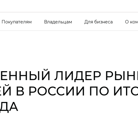
Покупателям
Владельцам
Для бизнеса
О ко
СМЕННЫЙ ЛИДЕР РЫН
Й В РОССИИ ПО ИТ
ОДА